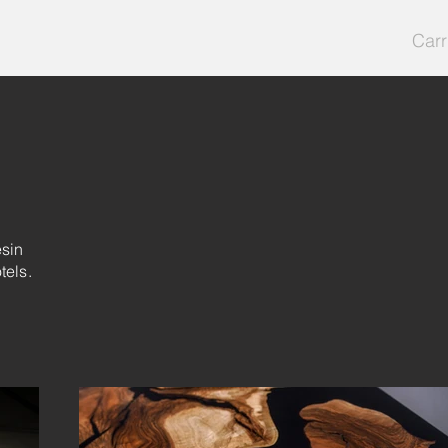
Carr
sin
tels.