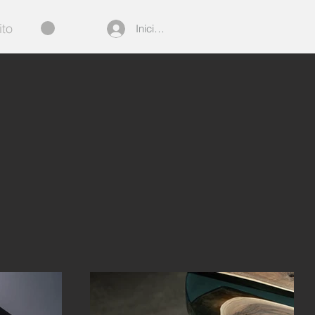
ito
Iniciar sesión