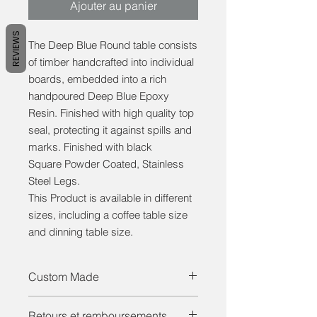
Ajouter au panier
REVIEWS
The Deep Blue Round table consists
of timber handcrafted into individual
boards, embedded into a rich
handpoured Deep Blue Epoxy
Resin. Finished with high quality top
seal, protecting it against spills and
marks. Finished with black
Square Powder Coated, Stainless
Steel Legs.
This Product is available in different
sizes, including a coffee table size
and dinning table size.
Custom Made
Vous cherchez quelque chose d'un
Retours et remboursements