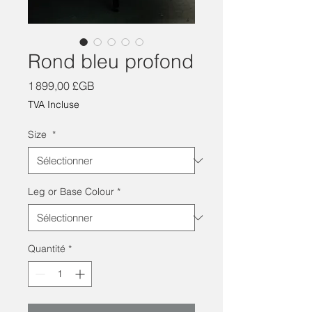
Rond bleu profond
Prix
1 899,00 £GB
TVA Incluse
Size
*
Leg or Base Colour
*
Quantité
*