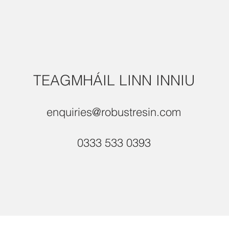
TEAGMHÁIL LINN INNIU
enquiries@robustresin.com
0333 533 0393