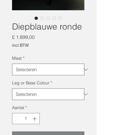
Diepblauwe ronde
Prijs
£ 1.899,00
incl.BTW
Maat
*
Leg or Base Colour
*
Aantal
*