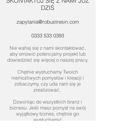
SKONTAKTUJ SIĘ Z NAMI JUŻ
DZIŚ
zapytania@robustresin.com
0333 533 0393
Nie wahaj się z nami skontaktować,
aby omówić potencjalny projekt lub
dowiedzieć się więcej o naszej pracy.
Chętnie wysłuchamy Twoich
niemożliwych pomysłów i kreacji i
zobaczymy, czy uda nam się je
zrealizować.
Dzwoniąc do wszystkich branż i
biznesu. Jeśli masz pomysł na swój
wyjątkowy biznes, chętnie go
wysłuchamy!