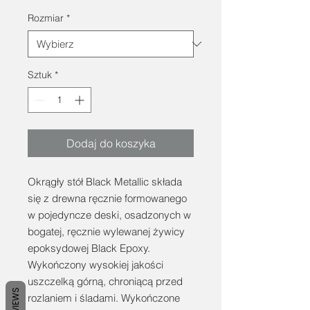
Rozmiar
*
Sztuk
*
Dodaj do koszyka
Okrągły stół Black Metallic składa
się z drewna ręcznie formowanego
w pojedyncze deski, osadzonych w
bogatej, ręcznie wylewanej żywicy
epoksydowej Black Epoxy.
Wykończony wysokiej jakości
uszczelką górną, chroniącą przed
REVIEWS
rozlaniem i śladami. Wykończone