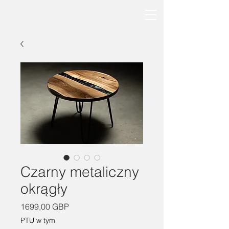
Czarny metaliczny
okrągły
Cena
1699,00 GBP
PTU w tym