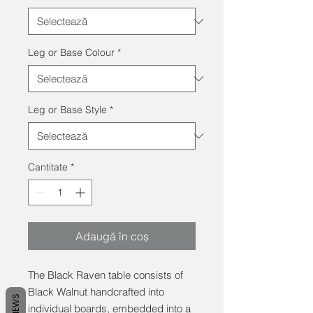
Leg or Base Colour
*
Leg or Base Style
*
Cantitate
*
Adaugă în coș
The Black Raven table consists of
Black Walnut handcrafted into
REVIEWS
individual boards, embedded into a