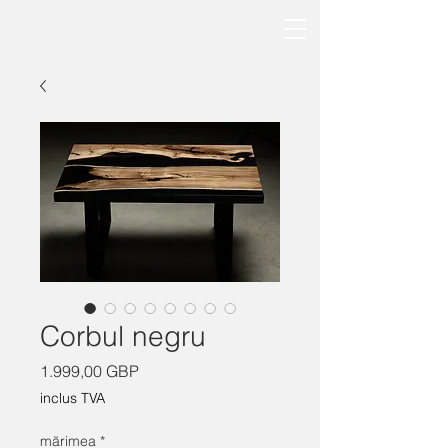
Corbul negru
Preț
1.999,00 GBP
inclus TVA
mărimea
*