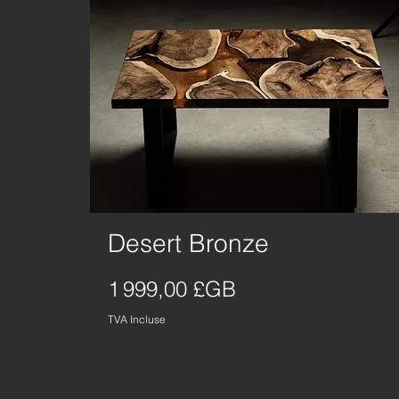
Desert Bronze
Aperçu rapide
Prix
1 999,00 £GB
TVA Incluse