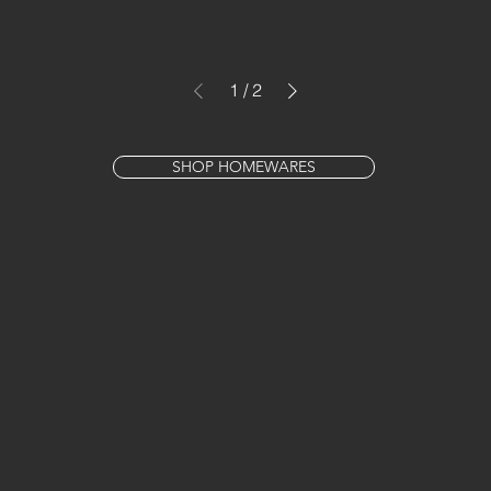
1
/
2
SHOP HOMEWARES