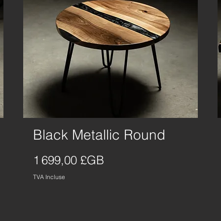
Black Metallic Round
Aperçu rapide
Prix
1 699,00 £GB
TVA Incluse