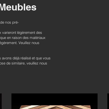
 Meubles
 de nos pré-
ux varieront légèrement des
ique en raison des matériaux
 légèrement. Veuillez nous
s avons déjà réalisé et que vous
e de similaire, veuillez nous