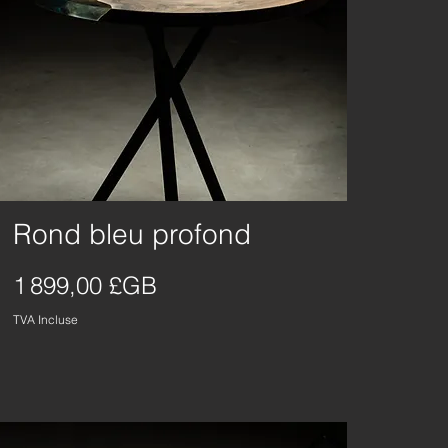
Rond bleu profond
Aperçu rapide
Prix
1 899,00 £GB
TVA Incluse