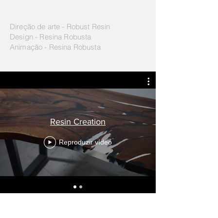
Direção de arte - Robust Resin
Design - Resina Robusta
Animação - Resina Robusta
Resin Creation
Reproduzir vídeo
← VOLTAR PARA PROJETOS