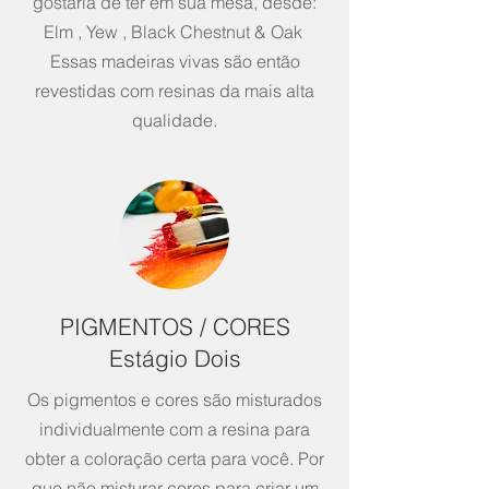
gostaria de ter em sua mesa, desde:
Elm , Yew , Black Chestnut & Oak
Essas madeiras vivas são então
revestidas com resinas da mais alta
qualidade.
PIGMENTOS / CORES
Estágio Dois
Os pigmentos e cores são misturados
individualmente com a resina para
obter a coloração certa para você. Por
que não misturar cores para criar um