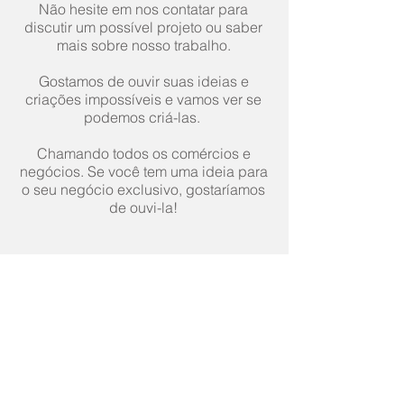
Não hesite em nos contatar para
discutir um possível projeto ou saber
mais sobre nosso trabalho.
Gostamos de ouvir suas ideias e
criações impossíveis e vamos ver se
podemos criá-las.
Chamando todos os comércios e
negócios. Se você tem uma ideia para
o seu negócio exclusivo, gostaríamos
de ouvi-la!
SIGA-NOS NAS REDES
SOCIAIS
Inscreva-se para receber