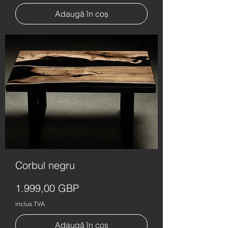
Adaugă în coș
Corbul negru
Preț
1.999,00 GBP
inclus TVA
Adaugă în coș