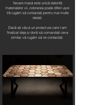
fiecare masă este unică datorită
materialelor vii, colorarea poate diferi ușor.
Vă rugăm să contactați pentru mai multe
detalii.
Dacă ați văzut un proiect pe care l-am
finalizat deja și doriți să comandați ceva
similar, vă rugăm să ne contactați.